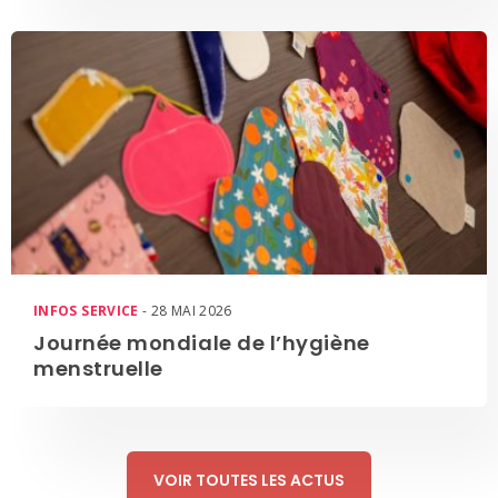
INFOS SERVICE
- 28 MAI 2026
Journée mondiale de l’hygiène
menstruelle
VOIR TOUTES LES ACTUS