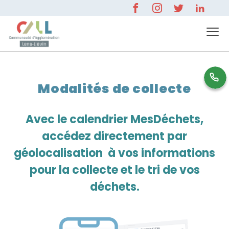
0 800 596 000
Modalités de collecte
Avec le calendrier MesDéchets,
accédez directement par
géolocalisation à vos informations
pour la collecte et le tri de vos
déchets.