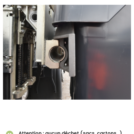
Attention : aucun déchet (sacs, cartons…)