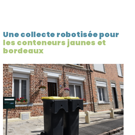
Une collecte robotisée pour
les conteneurs jaunes et
bordeaux