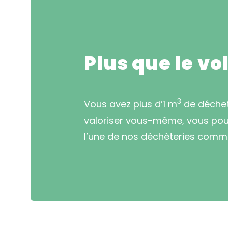
Plus que le vo
3
Vous avez plus d’1 m
de déchets
valoriser vous-même, vous pouve
l’une de nos déchèteries comm