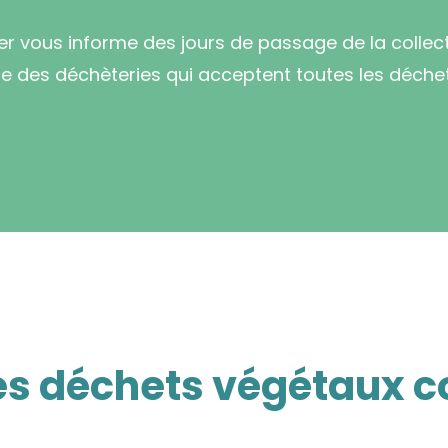
ier vous informe des jours de passage de la collec
 des déchèteries qui acceptent toutes les déche
es déchets végétaux c