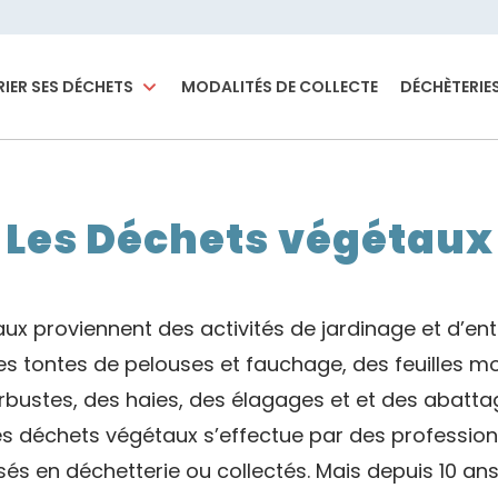
RIER SES DÉCHETS
MODALITÉS DE COLLECTE
DÉCHÈTERIE
Les Déchets végétaux
ux proviennent des activités de jardinage et d’en
 des tontes de pelouses et fauchage, des feuilles mo
rbustes, des haies, des élagages et et des abatta
es déchets végétaux s’effectue par des profession
és en déchetterie ou collectés.
Mais d
epuis 10 an