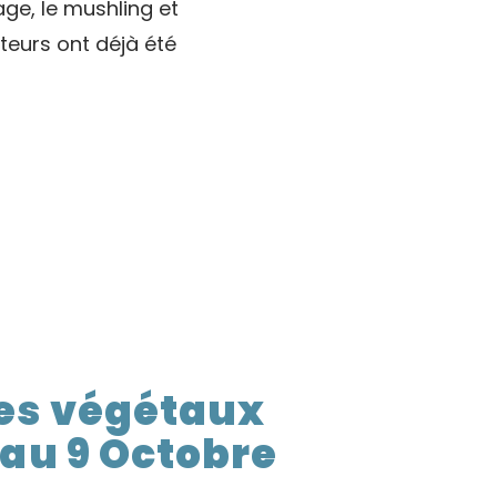
age, le mushling et
teurs ont déjà été
des végétaux
l au 9 Octobre