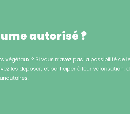
lume autorisé ?
 végétaux ? Si vous n’avez pas la possibilité de l
z les déposer, et participer à leur valorisation, 
unautaires.