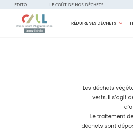
EDITO
LE COÛT DE NOS DÉCHETS
RÉDUIRE SES DÉCHETS
T
Les déchets végéta
verts. Il s’agit
d’a
Le traitement d
déchets sont dépos