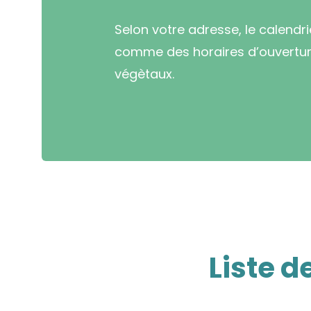
Selon votre adresse, le calendr
comme des horaires d’ouverture
végètaux.
Liste d