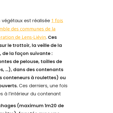
s végétaux est réalisée
1 fois
semble des communes de la
ation de Lens-Liévin
.
Ces
r le trottoir, la veille de la
h, de la façon suivante :
ontes de pelouse, tailles de
tes, …), dans des contenants
es conteneurs à roulettes) ou
ouverts.
Ces derniers, une fois
s à l’intérieur du contenant
anchages (maximum 1m20 de