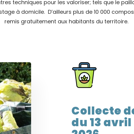
res techniques pour les valoriser; tels que le paill
stage à domicile.
D’ailleurs p
lus de 10 000 compos
remis gratuitement aux habitants du territoire.
Collecte 
du 13 avri