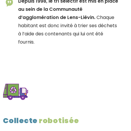
Depuis 1998, le tri sélectif est mis en place
au sein de la Communauté
d’agglomération de Lens-Liévin.
Chaque
habitant est donc invité à trier ses déchets
à l’aide des contenants qui lui ont été
fournis.
Collecte
robotisée