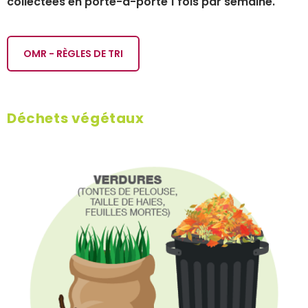
collectées en porte-à-porte 1 fois par semaine.
OMR - RÈGLES DE TRI
Déchets végétaux