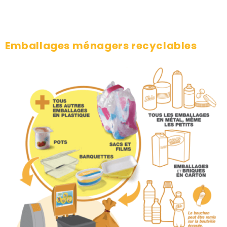
Emballages ménagers recyclables