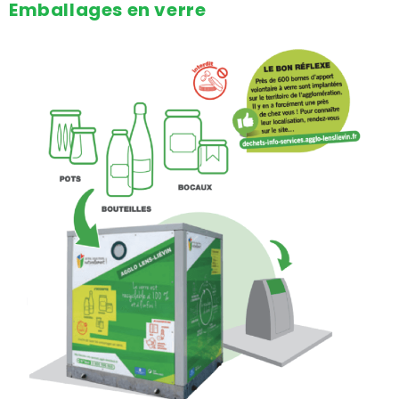
Emballages en verre