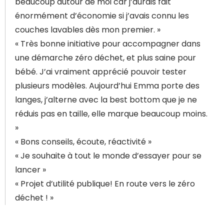
beaucoup autour de moi car j’aurais fait
énormément d’économie si j’avais connu les
couches lavables dès mon premier. »
« Très bonne initiative pour accompagner dans
une démarche zéro déchet, et plus saine pour
bébé. J’ai vraiment apprécié pouvoir tester
plusieurs modèles. Aujourd’hui Emma porte des
langes, j’alterne avec la best bottom que je ne
réduis pas en taille, elle marque beaucoup moins.
»
« Bons conseils, écoute, réactivité »
« Je souhaite à tout le monde d’essayer pour se
lancer »
« Projet d’utilité publique! En route vers le zéro
déchet ! »