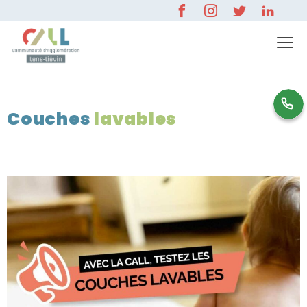
0 800 596 000
Couches
lavables