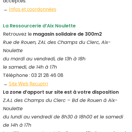
acceptés.
→
Infos et coordonnées
La Ressourcerie d’Aix Noulette
Retrouvez le
magasin solidaire de 300m2
Rue de Rouen, ZAL des Champs du Clerc, Aix-
Noulette
du mardi au vendredi, de 13h à 18h
le samedi, de 14h à 17h
Téléphone : 03 21 28 46 08
→
Site Web Recuptri
La zone d’apport sur site est à votre disposition
Z.A.L des Champs du Clerc – Bd de Rouen à Aix-
Noulette
du lundi au vendredi de 8h30 à 18h00 et le samedi
de 14h à 17h