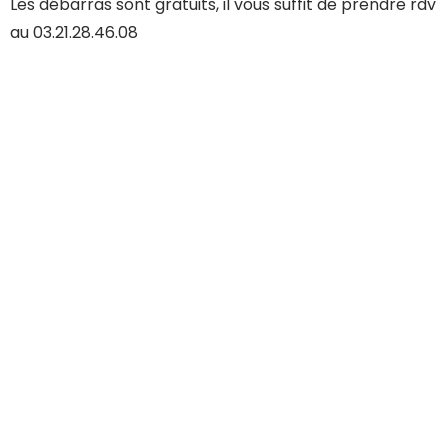
Les débarras sont gratuits, il vous suffit de prendre rdv
au 03.21.28.46.08