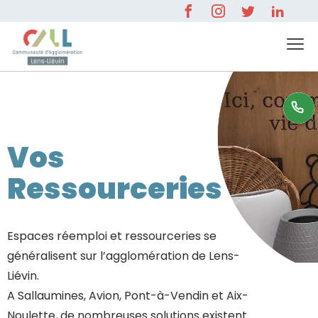
0 800 596 000
Vos
Ressourceries
Espaces réemploi et ressourceries se
généralisent sur l’agglomération de Lens-
Liévin.
A Sallaumines, Avion, Pont-à-Vendin et Aix-
Noulette, de nombreuses solutions existent