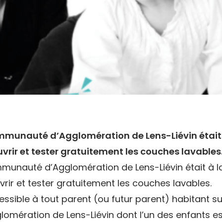
mmunauté d’Agglomération de Lens-Liévin était 
vrir et tester gratuitement les couches lavables
munauté d’Agglomération de Lens-Liévin était à l
rir et tester gratuitement les couches lavables.
essible à tout parent (ou futur parent) habitant sur 
mération de Lens-Liévin dont l’un des enfants es