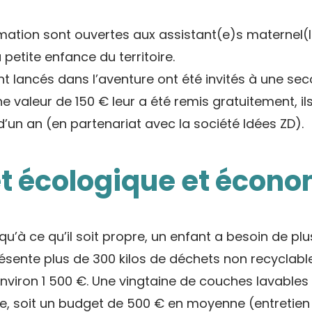
rmation sont ouvertes aux assistant(e)s maternel(l
 petite enfance du territoire.
ont lancés dans l’aventure ont été invités à une se
ne valeur de 150 € leur a été remis gratuitement, il
n an (en partenariat avec la société Idées ZD).
êt écologique et écon
qu’à ce qu’il soit propre, un enfant a besoin de p
résente plus de 300 kilos de déchets non recyclabl
nviron 1 500 €. Une vingtaine de couches lavables 
e, soit un budget de 500 € en moyenne (entretien