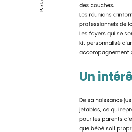
des couches.
Les réunions d’info
professionnels de la
Les foyers qui se s
kit personnalisé d’u
accompagnement d’u
Un intér
De sa naissance jus
jetables, ce qui rep
pour les parents d’e
que bébé soit propr