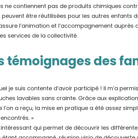
es ne contiennent pas de produits chimiques cont
 peuvent être réutilisées pour les autres enfants de
 assure l’animation et l’accompagnement auprès d
s services de la collectivité.
 témoignages des fam
uel je suis contente d’avoir participé ! Il m’a perm
uches lavables sans crainte. Grâce aux explications
 l’on a reçu, la mise en pratique a été assez simp
encontrés. »
s intéressant qui permet de découvrir les différen
n étant accompagné, réunion visio de découverte d