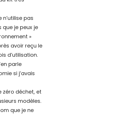
n’utilise pas
 que je peux je
ironnement »
rès avoir reçu le
s d’utilisation.
’en parle
mie si j’avais
 zéro déchet, et
usieurs modèles.
tom que je ne