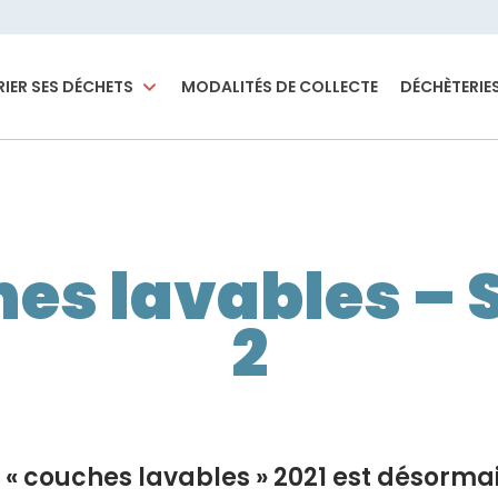
RIER SES DÉCHETS
MODALITÉS DE COLLECTE
DÉCHÈTERIE
es lavables – 
2
 « couches lavables » 2021 est désorma