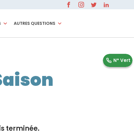
S
AUTRES QUESTIONS
0 800 596 000
N° Vert
Saison
is terminée.