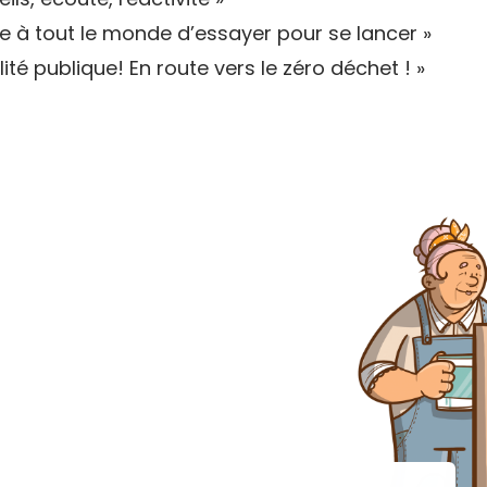
te à tout le monde d’essayer pour se lancer »
ilité publique! En route vers le zéro déchet ! »