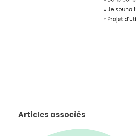
« Je souhai
« Projet d’ut
Articles associés