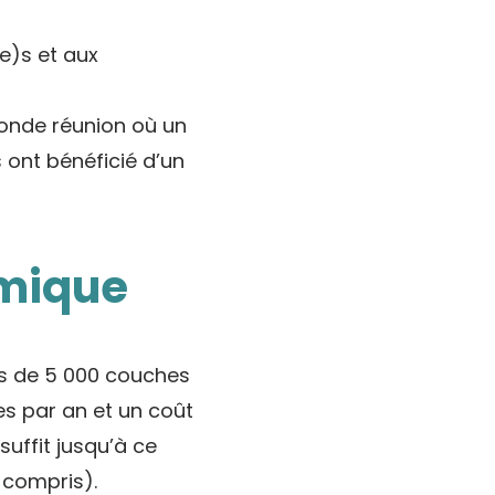
e)s et aux
conde réunion où un
s ont bénéficié d’un
omique
lus de 5 000 couches
es par an et un coût
suffit jusqu’à ce
 compris).