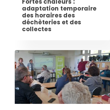
Fortes chaleurs :
adaptation temporaire
des horaires des
déchèteries et des
collectes