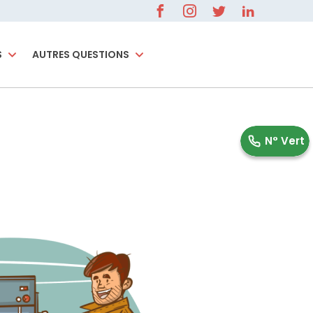
S
AUTRES QUESTIONS
0 800 596 000
N° Vert