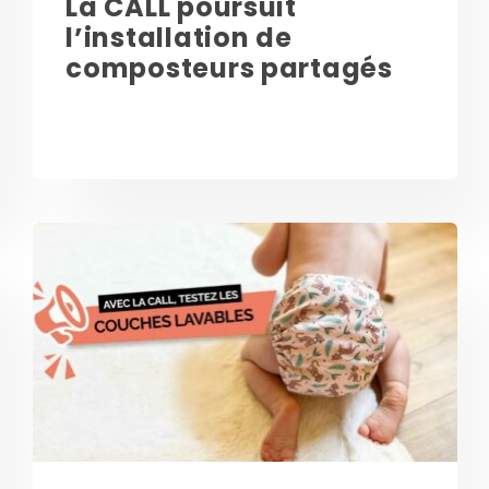
La CALL poursuit
l’installation de
composteurs partagés