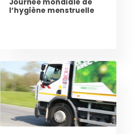
Journée mondiale de
l’hygiène menstruelle